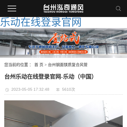
乐动在线登录官网
您当前的位置 ：
首 页
>
台州钢面镁质复合风管
台州乐动在线登录官网-乐动（中国）
2023-05-05 17:32:48
5610次