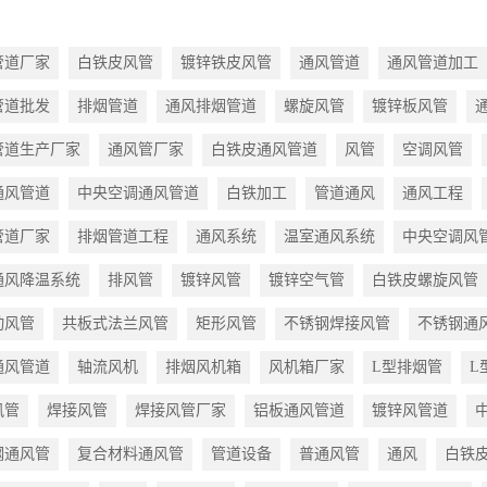
管道厂家
白铁皮风管
镀锌铁皮风管
通风管道
通风管道加工
管道批发
排烟管道
通风排烟管道
螺旋风管
镀锌板风管
管道生产厂家
通风管厂家
白铁皮通风管道
风管
空调风管
通风管道
中央空调通风管道
白铁加工
管道通风
通风工程
管道厂家
排烟管道工程
通风系统
温室通风系统
中央空调风
通风降温系统
排风管
镀锌风管
镀锌空气管
白铁皮螺旋风管
动风管
共板式法兰风管
矩形风管
不锈钢焊接风管
不锈钢通
通风管道
轴流风机
排烟风机箱
风机箱厂家
L型排烟管
L
风管
焊接风管
焊接风管厂家
铝板通风管道
镀锌风管道
钢通风管
复合材料通风管
管道设备
普通风管
通风
白铁