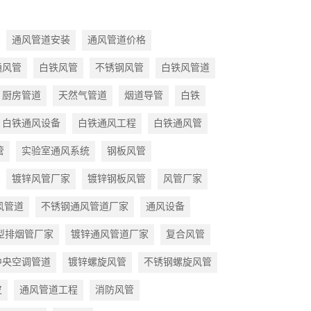
通风管道安装
通风管道价格
通风管
白铁风管
不锈钢风管
白铁风管道
厨房管道
天然气管道
烟道导管
白铁
白铁通风设备
白铁通风工程
白铁通风管
管
实验室通风系统
钢板风管
镀锌风管厂家
镀锌钢板风管
风管厂家
风管道
不锈钢通风管道厂家
通风设备
型排烟管厂家
镀锌通风管道厂家
复合风管
中央空调管道
镀锌螺旋风管
不锈钢螺旋风管
皮
通风管道工程
消防风管