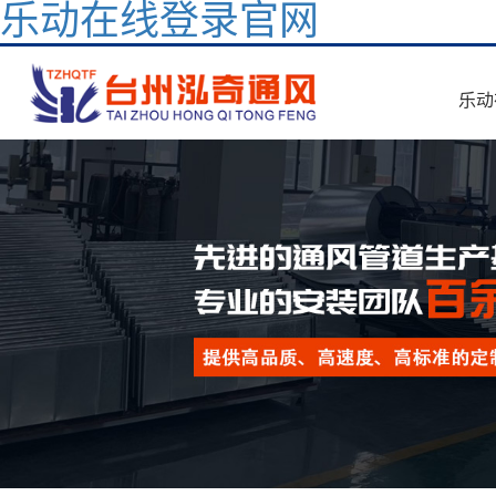
乐动在线登录官网
乐动