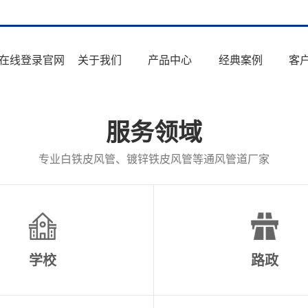
在线登录官网
关于我们
产品中心
经典案例
客
公司简介
沧州白铁皮风
政府工程
施
乐动在线登录官
管、镀锌钢板风
写字楼&商住楼
售
服务领域
网
管
厂房&产业园
专业白铁皮风管、镀锌铁皮风管等通风管道厂家
生产车间
沧州玻镁复合风
住宅小区
资质荣誉
管
联系方式
沧州钢面镁质复
合风管
学校
路政