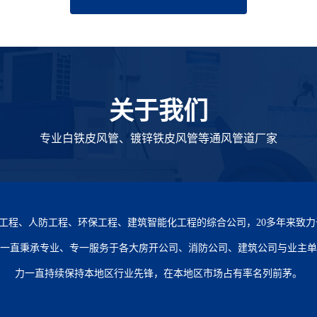
关于我们
专业白铁皮风管、镀锌铁皮风管等通风管道厂家
风工程、人防工程、环保工程、建筑智能化工程的综合公司，20多年来致
一直秉承专业、专一服务于各大房开公司、消防公司、建筑公司与业主单
力一直持续保持本地区行业先锋，在本地区市场占有率名列前茅。