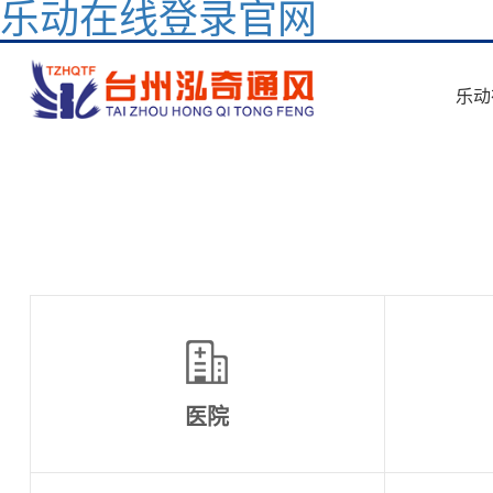
乐动在线登录官网
乐动
医院