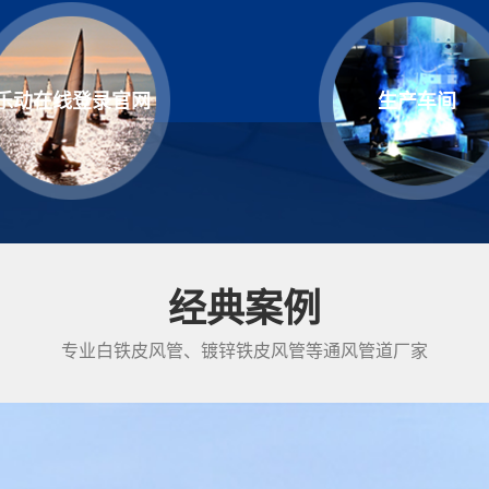
乐动在线登录官网
生产车间
经典案例
专业白铁皮风管、镀锌铁皮风管等通风管道厂家