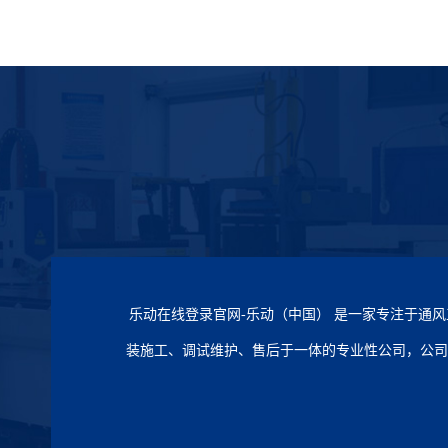
乐动在线登录官网-乐动（中国） 是一家专注于通
装施工、调试维护、售后于一体的专业性公司，公司