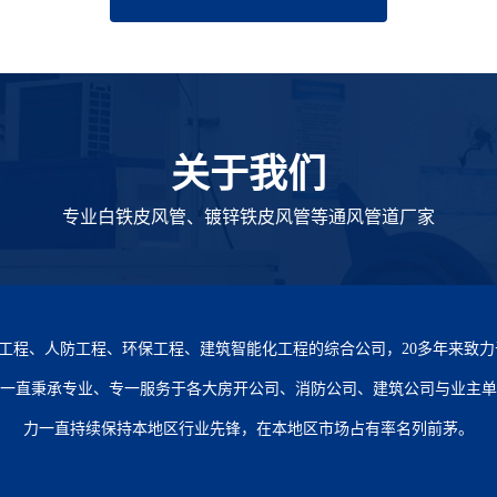
关于我们
专业白铁皮风管、镀锌铁皮风管等通风管道厂家
风工程、人防工程、环保工程、建筑智能化工程的综合公司，20多年来致
一直秉承专业、专一服务于各大房开公司、消防公司、建筑公司与业主单
力一直持续保持本地区行业先锋，在本地区市场占有率名列前茅。