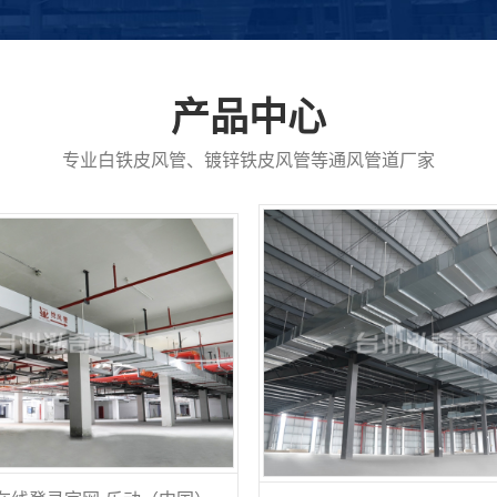
产品中心
专业白铁皮风管、镀锌铁皮风管等通风管道厂家