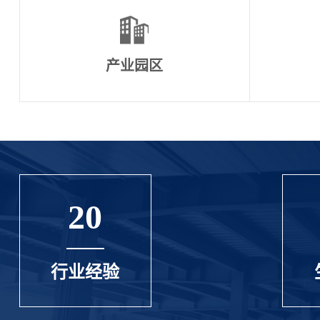
产业园区
20
行业经验