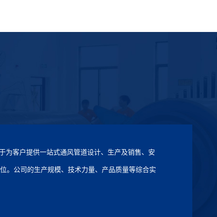
力于为客户提供一站式通风管道设计、生产及销售、安
位。公司的生产规模、技术力量、产品质量等综合实