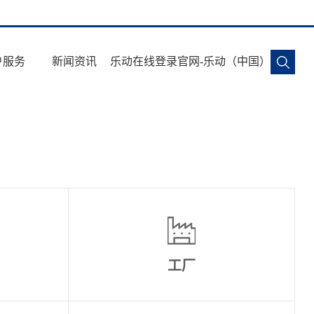
户服务
新闻资讯
乐动在线登录官网-乐动（中国）
工安全
公司动态
后服务
行业新闻
常见问题
工厂