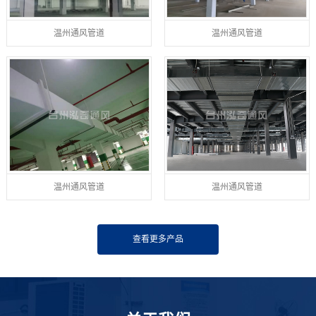
温州通风管道
温州通风管道
温州通风管道
温州通风管道
查看更多产品