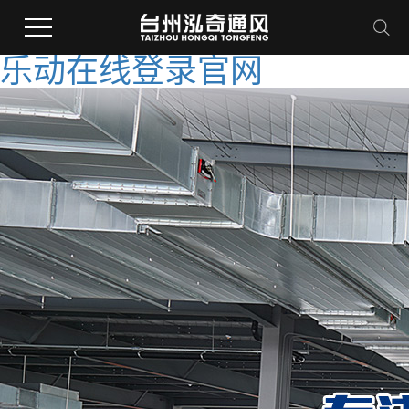
乐动在线登录官网