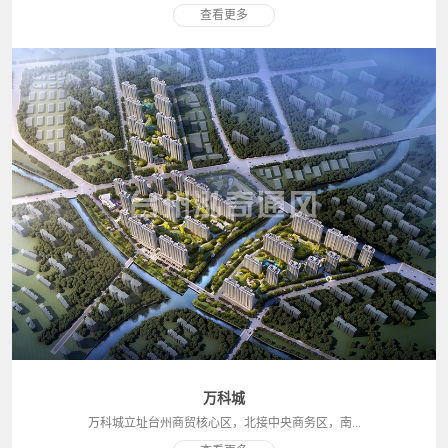
查看更多
万科城
万科城立址台州商贸核心区，北接中央商务区，南...