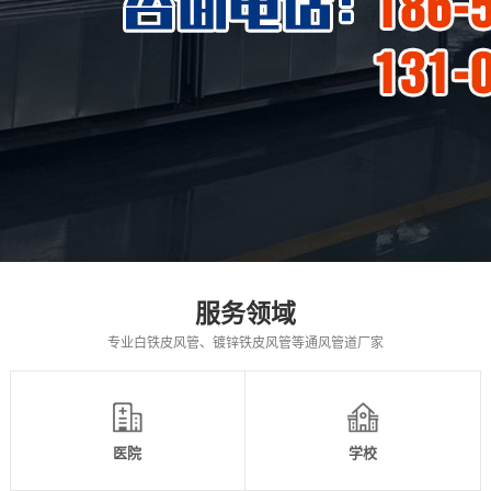
服务领域
专业白铁皮风管、镀锌铁皮风管等通风管道厂家
医院
学校