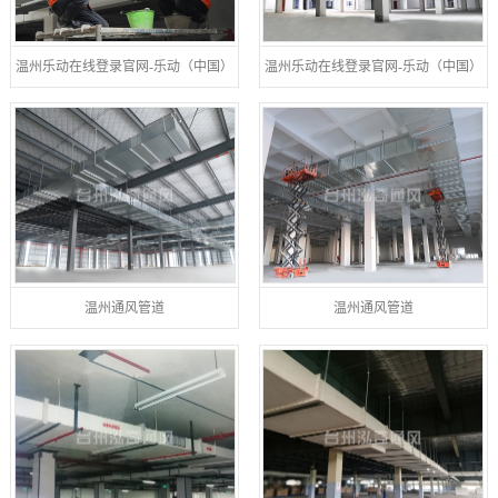
温州乐动在线登录官网-乐动（中国）
温州乐动在线登录官网-乐动（中国）
温州通风管道
温州通风管道