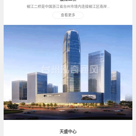
椒江二桥是中国浙江省台州市境内连接椒江区南岸...
查看更多
天盛中心