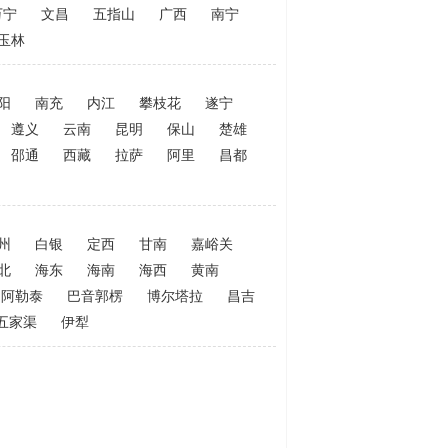
万宁
文昌
五指山
广西
南宁
玉林
阳
南充
内江
攀枝花
遂宁
遵义
云南
昆明
保山
楚雄
邵通
西藏
拉萨
阿里
昌都
州
白银
定西
甘南
嘉峪关
北
海东
海南
海西
黄南
阿勒泰
巴音郭楞
博尔塔拉
昌吉
五家渠
伊犁