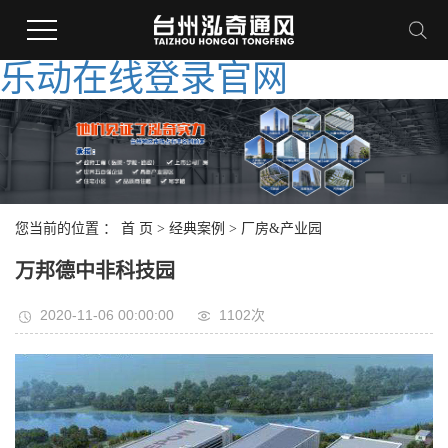
乐动在线登录官网
您当前的位置 ：
首 页
>
经典案例
>
厂房&产业园
万邦德中非科技园
2020-11-06 00:00:00
1102次