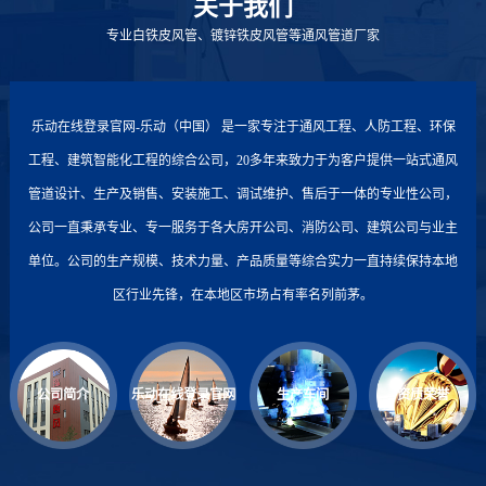
关于我们
专业白铁皮风管、镀锌铁皮风管等通风管道厂家
乐动在线登录官网-乐动（中国） 是一家专注于通风工程、人防工程、环保
工程、建筑智能化工程的综合公司，20多年来致力于为客户提供一站式通风
管道设计、生产及销售、安装施工、调试维护、售后于一体的专业性公司，
公司一直秉承专业、专一服务于各大房开公司、消防公司、建筑公司与业主
单位。公司的生产规模、技术力量、产品质量等综合实力一直持续保持本地
区行业先锋，在本地区市场占有率名列前茅。
公司简介
乐动在线登录官网
生产车间
资质荣誉