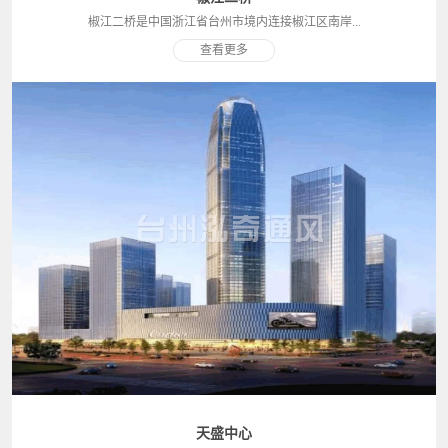
椒江二桥是中国浙江省台州市境内连接椒江区南岸...
查看更多
天盛中心