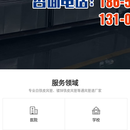
服务领域
专业白铁皮风管、镀锌铁皮风管等通风管道厂家
医院
学校