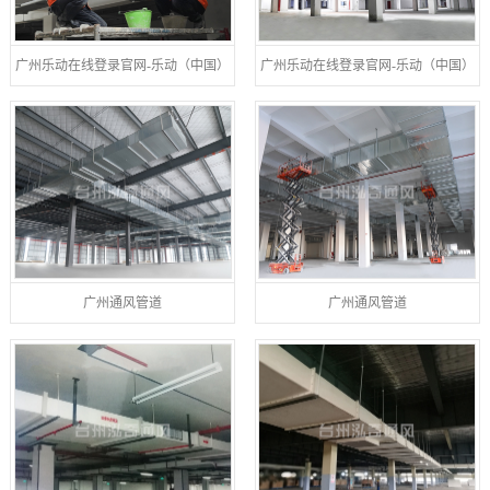
广州乐动在线登录官网-乐动（中国）
广州乐动在线登录官网-乐动（中国）
广州通风管道
广州通风管道