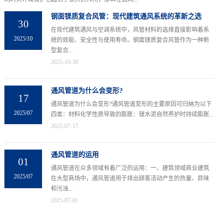
钢面镁质复合风管：现代建筑通风系统的革新之选
30
在现代建筑通风与空调系统中，风管材料的选择直接影响着系
2025/10
统的效能、安全性与使用寿命。钢面镁质复合风管作为一种新
型复合...
2025-10-30
通风管道为什么会变形?
17
通风管道为什么会变形?通风管道变形的主要原因可归纳为以下
2025/07
四类：‌材料化学性质导致的膨胀‌：镁水泥自然养护时持续膨胀...
2025-07-17
通风管道的运用
01
通风管道在众多领域有着广泛的运用：一、建筑领域商业建筑
2025/07
在大型商场中，通风管道用于排出顾客活动产生的热量、异味
和污浊...
2025-07-01