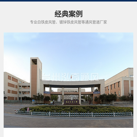
经典案例
专业白铁皮风管、镀锌铁皮风管等通风管道厂家