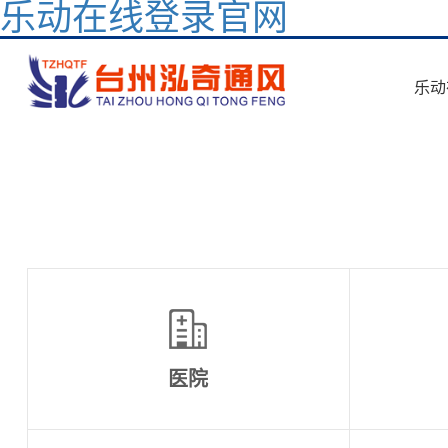
乐动在线登录官网
乐动
医院