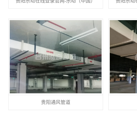
贵阳乐动在线登录官网-乐动（中国）
贵阳乐动
贵阳通风管道