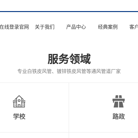
在线登录官网
关于我们
产品中心
经典案例
客
公司简介
贵阳白铁皮风
政府工程
施
乐动在线登录官
管、镀锌钢板风
写字楼&商住楼
售
服务领域
网
管
厂房&产业园
专业白铁皮风管、镀锌铁皮风管等通风管道厂家
生产车间
贵阳玻镁复合风
住宅小区
资质荣誉
管
联系方式
贵阳钢面镁质复
合风管
学校
路政