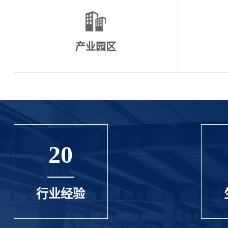
产业园区
20
行业经验