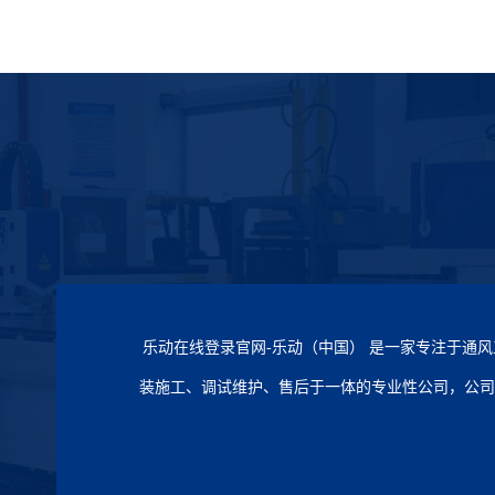
乐动在线登录官网-乐动（中国） 是一家专注于通
装施工、调试维护、售后于一体的专业性公司，公司