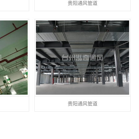
贵阳通风管道
贵阳通风管道