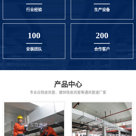
行业经验
生产设备
100
200
安装团队
合作客户
产品中心
专业白铁皮风管、镀锌铁皮风管等通风管道厂家