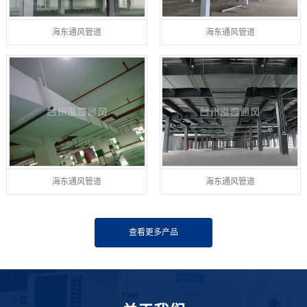
海东通风管道
海东通风管道
海东通风管道
海东通风管道
查看更多产品