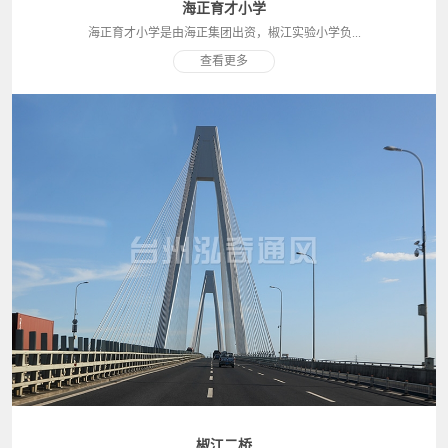
海正育才小学
海正育才小学是由海正集团出资，椒江实验小学负...
查看更多
椒江二桥