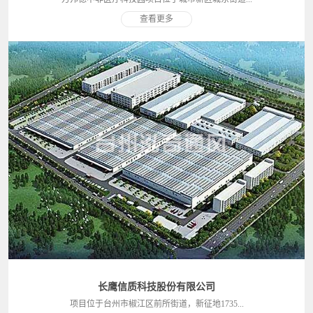
查看更多
长鹰信质科技股份有限公司
项目位于台州市椒江区前所街道，新征地1735...