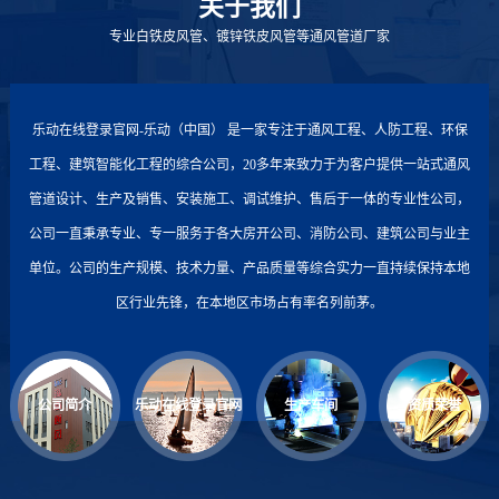
关于我们
专业白铁皮风管、镀锌铁皮风管等通风管道厂家
乐动在线登录官网-乐动（中国） 是一家专注于通风工程、人防工程、环保
工程、建筑智能化工程的综合公司，20多年来致力于为客户提供一站式通风
管道设计、生产及销售、安装施工、调试维护、售后于一体的专业性公司，
公司一直秉承专业、专一服务于各大房开公司、消防公司、建筑公司与业主
单位。公司的生产规模、技术力量、产品质量等综合实力一直持续保持本地
区行业先锋，在本地区市场占有率名列前茅。
公司简介
乐动在线登录官网
生产车间
资质荣誉