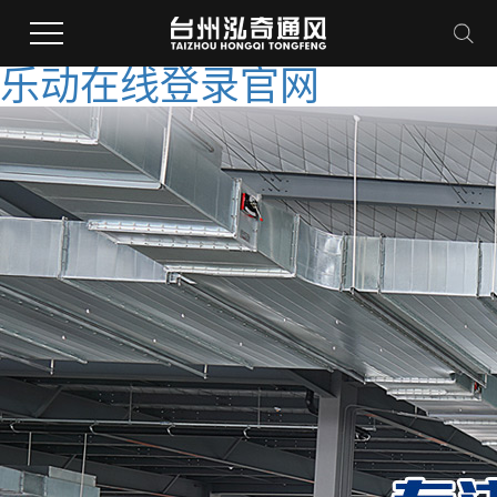
乐动在线登录官网