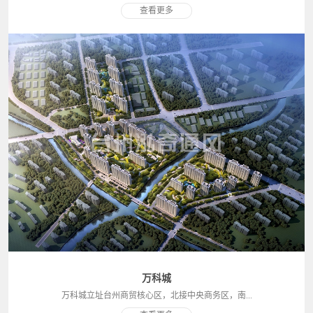
查看更多
万科城
万科城立址台州商贸核心区，北接中央商务区，南...