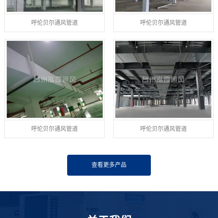
呼伦贝尔通风管道
呼伦贝尔通风管道
呼伦贝尔通风管道
呼伦贝尔通风管道
查看更多产品