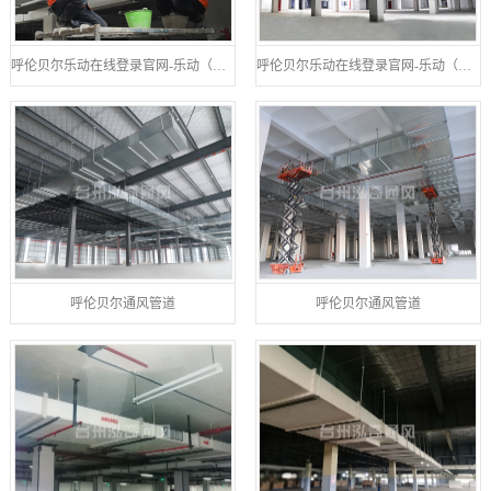
呼伦贝尔乐动在线登录官网-乐动（中国）
呼伦贝尔乐动在线登录官网-乐动（中国）
呼伦贝尔通风管道
呼伦贝尔通风管道