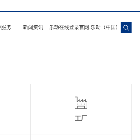
户服务
新闻资讯
乐动在线登录官网-乐动（中国）
工安全
公司动态
后服务
行业新闻
常见问题
工厂