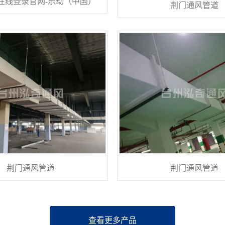
在线登录官网-乐动（中国）
荆门通风管道
荆门通风管道
荆门通风管道
查看更多产品