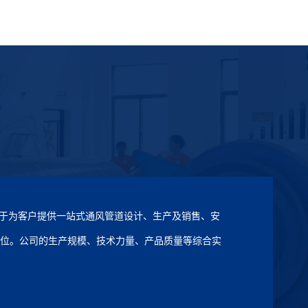
力于为客户提供一站式通风管道设计、生产及销售、安
位。公司的生产规模、技术力量、产品质量等综合实