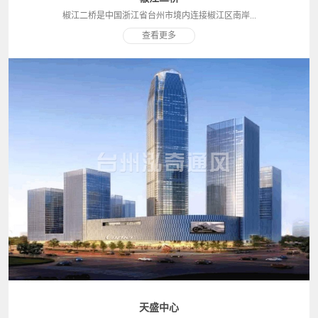
椒江二桥是中国浙江省台州市境内连接椒江区南岸...
查看更多
天盛中心