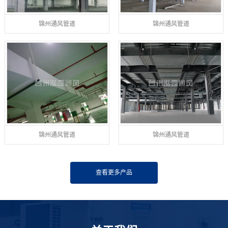
锦州通风管道
锦州通风管道
锦州通风管道
锦州通风管道
查看更多产品