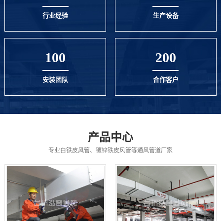
行业经验
生产设备
100
200
安装团队
合作客户
产品中心
专业白铁皮风管、镀锌铁皮风管等通风管道厂家