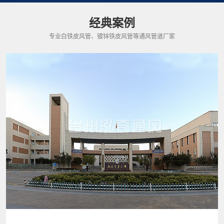
经典案例
专业白铁皮风管、镀锌铁皮风管等通风管道厂家