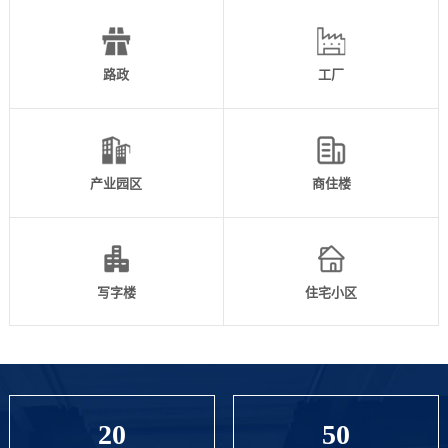
路政
工厂
产业园区
商住楼
写字楼
住宅小区
20
50