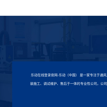
乐动在线登录官网-乐动（中国） 是一家专注于通
装施工、调试维护、售后于一体的专业性公司，公司