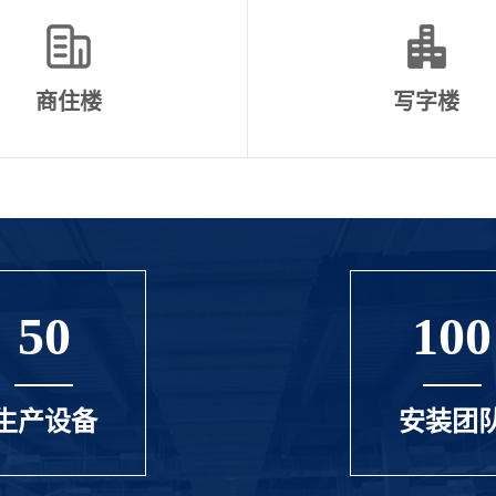
商住楼
写字楼
50
100
生产设备
安装团