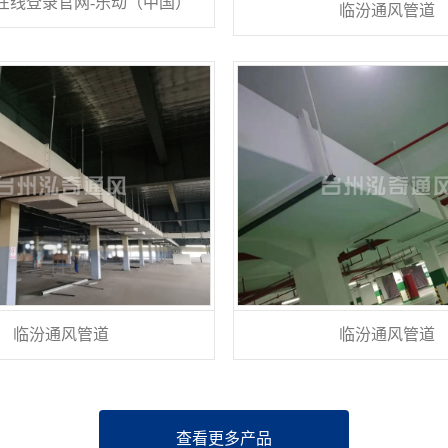
在线登录官网-乐动（中国）
临汾通风管道
临汾通风管道
临汾通风管道
查看更多产品