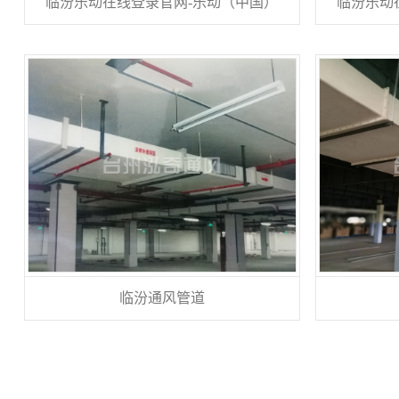
临汾乐动在线登录官网-乐动（中国）
临汾乐动
临汾通风管道