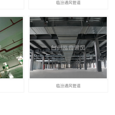
临汾通风管道
临汾通风管道