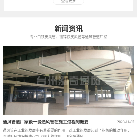
查看更多
新闻资讯
专业白铁皮风管、镀锌铁皮风管等通风管道厂家
通风管道厂家谈一谈通风管在施工过程的概要
2020-11-07
通风管在工业的发展中有着重要的作用，对工业的发展起到了积极的推动作用，
同时对环境保护也起到了很大的作用，那么在通风...