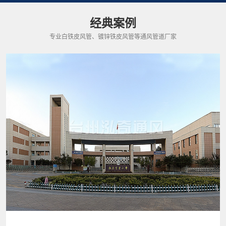
经典案例
专业白铁皮风管、镀锌铁皮风管等通风管道厂家