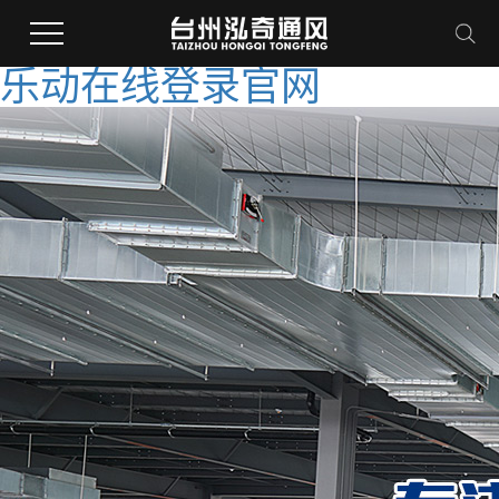
乐动在线登录官网