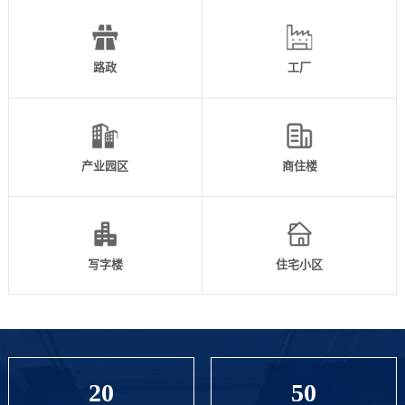
路政
工厂
产业园区
商住楼
写字楼
住宅小区
20
50