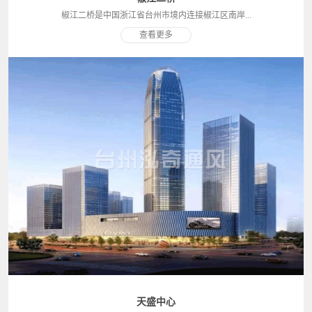
椒江二桥是中国浙江省台州市境内连接椒江区南岸...
查看更多
天盛中心