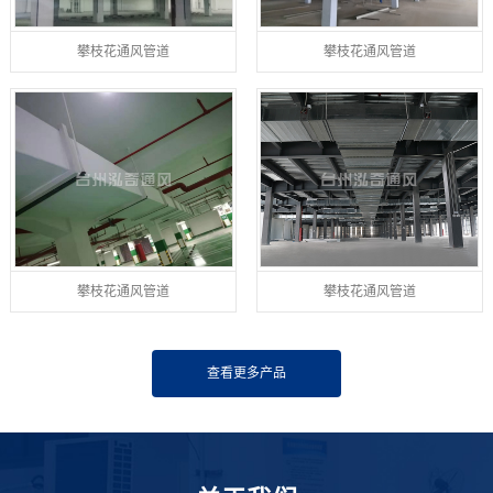
攀枝花通风管道
攀枝花通风管道
攀枝花通风管道
攀枝花通风管道
查看更多产品