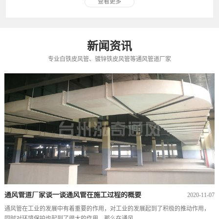
查看更多
新闻资讯
专业白铁皮风管、镀锌铁皮风管等通风管道厂家
通风管道厂家谈一谈通风管在施工过程的概要
2020-11-07
通风管在工业的发展中有着重要的作用，对工业的发展起到了积极的推动作用，
同时对环境保护也起到了很大的作用，那么在通风...