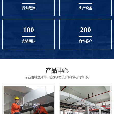
行业经验
生产设备
100
200
安装团队
合作客户
产品中心
专业白铁皮风管、镀锌铁皮风管等通风管道厂家