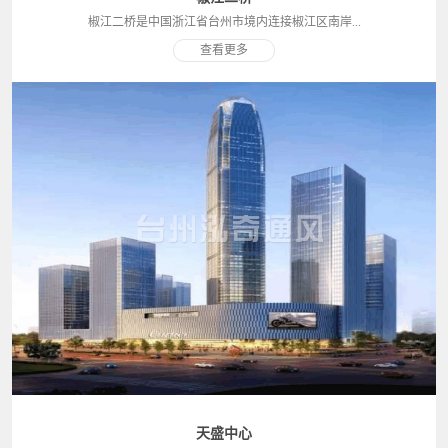
椒江二桥是中国浙江省台州市境内连接椒江区南岸...
查看更多
天盛中心