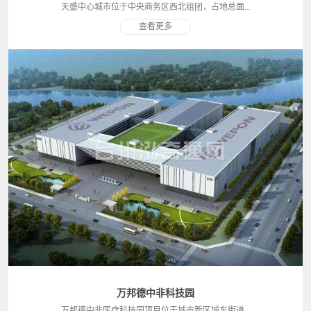
天盛中心城市位于中央商务区西北组团，占地总面...
查看更多
万邦德中非科技园
万邦德中非医疗科技园项目位于城市新区城东街道...