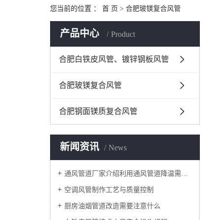
您当前的位置 ：
首 页
>
合肥玻镁复合风管
产品中心
Product
合肥白铁皮风管、镀锌钢板风管
合肥玻镁复合风管
合肥钢面镁质复合风管
新闻资讯
News
通风管道厂家介绍利用通风管道降温需要注意哪些细节
空调风管制作工艺与质量控制
厨房油烟管道改造需要注意什么