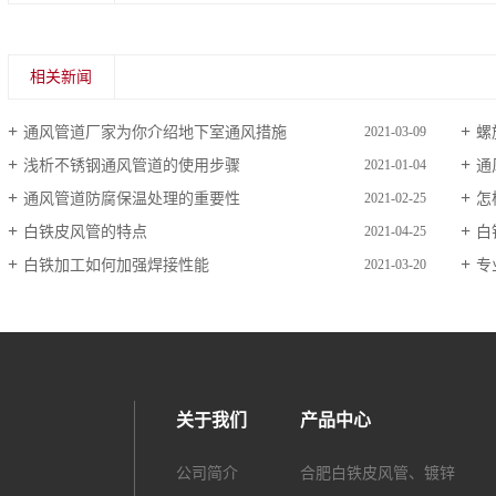
相关新闻
通风管道厂家为你介绍地下室通风措施
螺
2021-03-09
浅析不锈钢通风管道的使用步骤
通
2021-01-04
通风管道防腐保温处理的重要性
怎
2021-02-25
白铁皮风管的特点
白
2021-04-25
白铁加工如何加强焊接性能
专
2021-03-20
关于我们
产品中心
公司简介
合肥白铁皮风管、镀锌