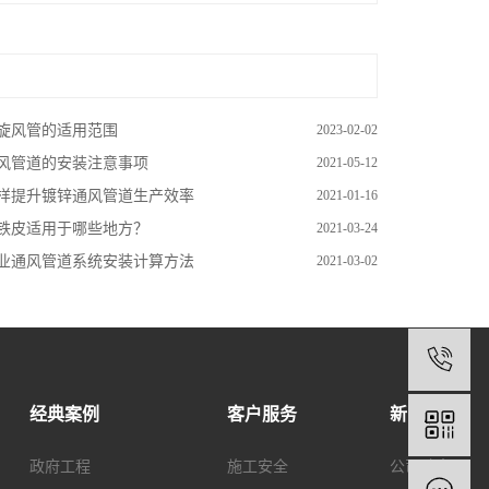
旋风管的适用范围
2023-02-02
风管道的安装注意事项
2021-05-12
样提升镀锌通风管道生产效率
2021-01-16
铁皮适用于哪些地方？
2021-03-24
业通风管道系统安装计算方法
2021-03-02
1
经典案例
客户服务
新闻资讯
政府工程
施工安全
公司动态