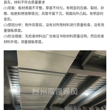
首先，材料不符合质量要求
(1)现象：板材表面不平整，厚度不均匀，有明显的压痕、裂纹、砂
眼、结疤和锈蚀等情况；风管平面下沉，侧面向外凸起。有明显的
变形。
(2)原因分析：制作风管前，没有对所用材料进行质量检查，没有测
量钢板厚度。
(3)防治措施：先检查材料出厂合格证书和材料质量证明，然后检查
材料外观，测量钢板厚度。