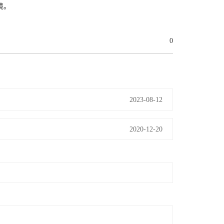
境。
0
2023-08-12
2020-12-20