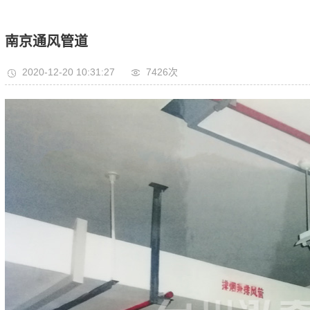
南京通风管道
2020-12-20 10:31:27
7426次