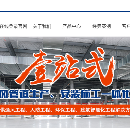
在线登录官网
关于我们
产品中心
经典案例
客
公司简介
南京白铁皮风
政府工程
施
乐动在线登录官
管、镀锌钢板风
写字楼&商住楼
售
网
管
厂房&产业园
生产车间
南京玻镁复合风
住宅小区
资质荣誉
管
联系方式
南京钢面镁质复
合风管