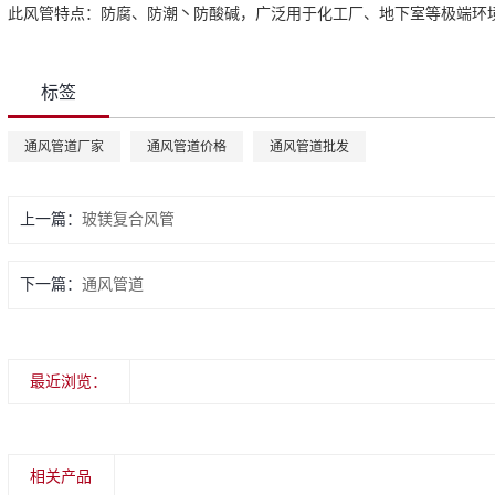
此风管特点：防腐、防潮丶防酸碱，广泛用于化工厂、地下室等极端环
标签
通风管道厂家
通风管道价格
通风管道批发
上一篇：
玻镁复合风管
下一篇：
通风管道
最近浏览：
相关产品