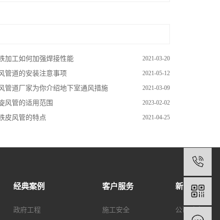
铁加工如何加强焊接性能
2021-03-20
风管道的安装注意事项
2021-05-12
风管道厂家为你介绍地下室通风措施
2021-03-09
旋风管的适用范围
2023-02-02
铁皮风管的特点
2021-04-25
1
经典案例
客户服务
新闻资讯
政府工程
施工安全
公司动态