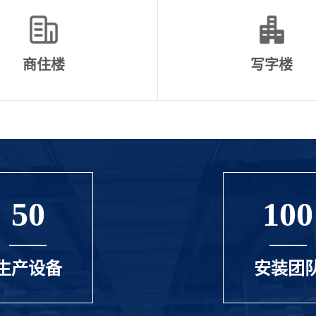
商住楼
写字楼
50
100
生产设备
安装团