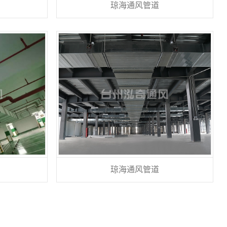
琼海通风管道
琼海通风管道