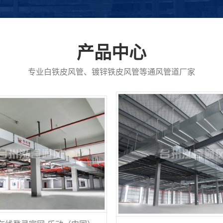
产品中心
专业白铁皮风管、镀锌铁皮风管等通风管道厂家