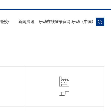
户服务
新闻资讯
乐动在线登录官网-乐动（中国）
工安全
公司动态
后服务
行业新闻
常见问题
工厂