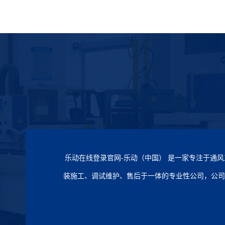
乐动在线登录官网-乐动（中国） 是一家专注于通
装施工、调试维护、售后于一体的专业性公司，公司