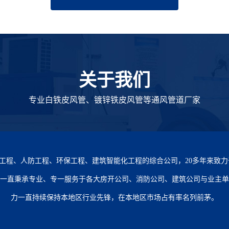
关于我们
专业白铁皮风管、镀锌铁皮风管等通风管道厂家
风工程、人防工程、环保工程、建筑智能化工程的综合公司，20多年来致
一直秉承专业、专一服务于各大房开公司、消防公司、建筑公司与业主单
力一直持续保持本地区行业先锋，在本地区市场占有率名列前茅。