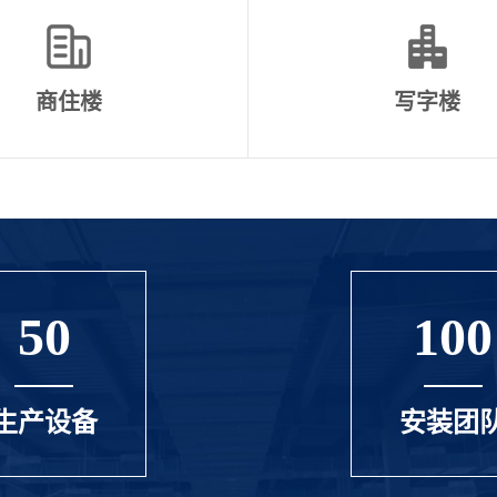
合风管
商住楼
写字楼
50
100
生产设备
安装团