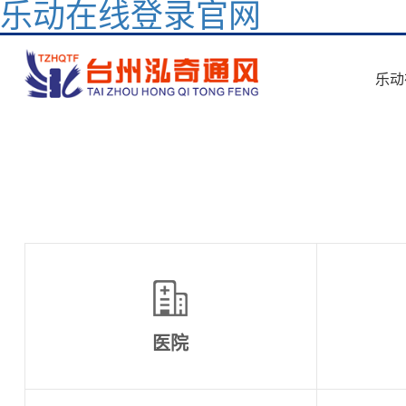
乐动在线登录官网
乐动
医院