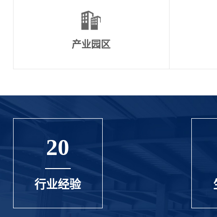
产业园区
20
行业经验