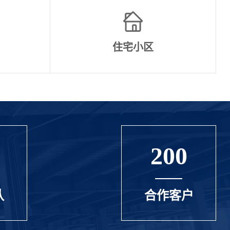
住宅小区
200
队
合作客户