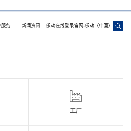
户服务
新闻资讯
乐动在线登录官网-乐动（中国）
工安全
公司动态
后服务
行业新闻
常见问题
工厂