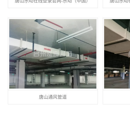
唐山乐动在线登录官网-乐动（中国）
唐山乐动
唐山通风管道