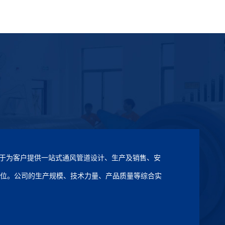
力于为客户提供一站式通风管道设计、生产及销售、安
位。公司的生产规模、技术力量、产品质量等综合实