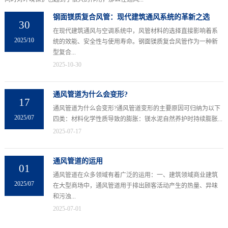
钢面镁质复合风管：现代建筑通风系统的革新之选
30
在现代建筑通风与空调系统中，风管材料的选择直接影响着系
2025/10
统的效能、安全性与使用寿命。钢面镁质复合风管作为一种新
型复合...
2025-10-30
通风管道为什么会变形?
17
通风管道为什么会变形?通风管道变形的主要原因可归纳为以下
2025/07
四类：‌材料化学性质导致的膨胀‌：镁水泥自然养护时持续膨胀...
2025-07-17
通风管道的运用
01
通风管道在众多领域有着广泛的运用：一、建筑领域商业建筑
2025/07
在大型商场中，通风管道用于排出顾客活动产生的热量、异味
和污浊...
2025-07-01