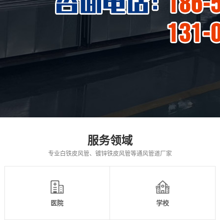
服务领域
专业白铁皮风管、镀锌铁皮风管等通风管道厂家
医院
学校