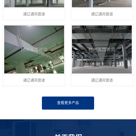
通辽通风管道
通辽通风管道
通辽通风管道
通辽通风管道
查看更多产品