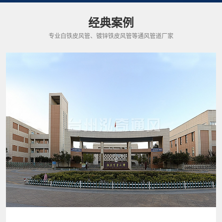
经典案例
专业白铁皮风管、镀锌铁皮风管等通风管道厂家