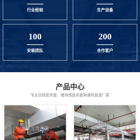
行业经验
生产设备
100
200
安装团队
合作客户
产品中心
专业白铁皮风管、镀锌铁皮风管等通风管道厂家