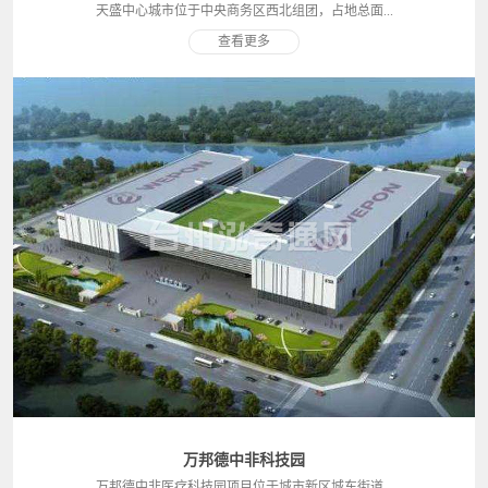
天盛中心城市位于中央商务区西北组团，占地总面...
查看更多
万邦德中非科技园
万邦德中非医疗科技园项目位于城市新区城东街道...