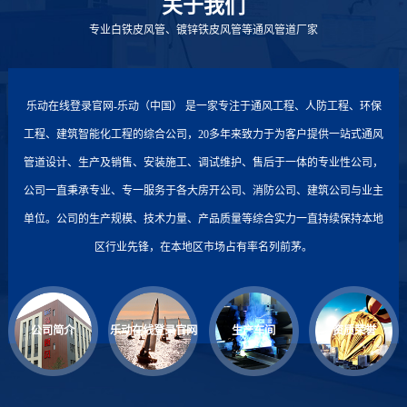
关于我们
专业白铁皮风管、镀锌铁皮风管等通风管道厂家
乐动在线登录官网-乐动（中国） 是一家专注于通风工程、人防工程、环保
工程、建筑智能化工程的综合公司，20多年来致力于为客户提供一站式通风
管道设计、生产及销售、安装施工、调试维护、售后于一体的专业性公司，
公司一直秉承专业、专一服务于各大房开公司、消防公司、建筑公司与业主
单位。公司的生产规模、技术力量、产品质量等综合实力一直持续保持本地
区行业先锋，在本地区市场占有率名列前茅。
公司简介
乐动在线登录官网
生产车间
资质荣誉