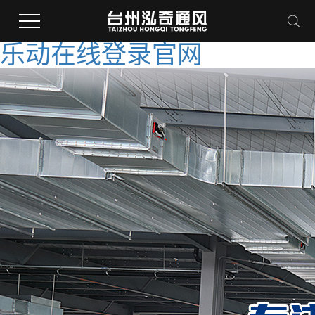
乐动在线登录官网