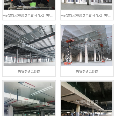
兴安盟乐动在线登录官网-乐动（中国）
兴安盟乐动在线登录官网-乐动（中国）
兴安盟通风管道
兴安盟通风管道