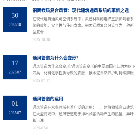
钢面镁质复合风管：现代建筑通风系统的革新之选
30
在现代建筑通风与空调系统中，风管材料的选择直接影响着系
2025/10
统的效能、安全性与使用寿命。钢面镁质复合风管作为一种新
型复合...
2025-10-30
通风管道为什么会变形?
17
通风管道为什么会变形?通风管道变形的主要原因可归纳为以下
2025/07
四类：‌材料化学性质导致的膨胀‌：镁水泥自然养护时持续膨胀...
2025-07-17
通风管道的运用
01
通风管道在众多领域有着广泛的运用：一、建筑领域商业建筑
2025/07
在大型商场中，通风管道用于排出顾客活动产生的热量、异味
和污浊...
2025-07-01