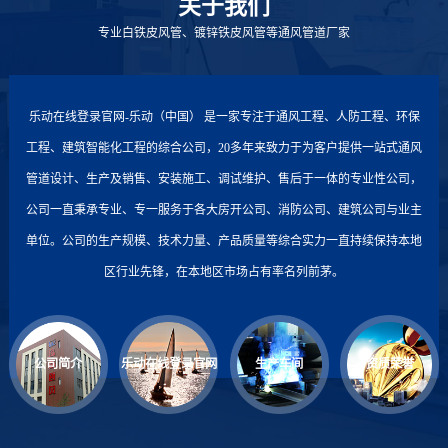
关于我们
专业白铁皮风管、镀锌铁皮风管等通风管道厂家
乐动在线登录官网-乐动（中国） 是一家专注于通风工程、人防工程、环保
工程、建筑智能化工程的综合公司，20多年来致力于为客户提供一站式通风
管道设计、生产及销售、安装施工、调试维护、售后于一体的专业性公司，
公司一直秉承专业、专一服务于各大房开公司、消防公司、建筑公司与业主
单位。公司的生产规模、技术力量、产品质量等综合实力一直持续保持本地
区行业先锋，在本地区市场占有率名列前茅。
公司简介
乐动在线登录官网
生产车间
资质荣誉