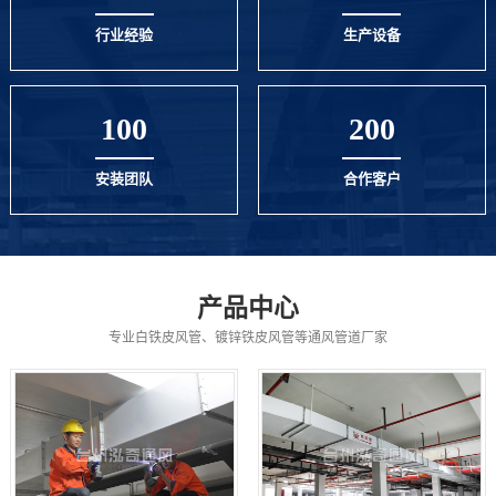
行业经验
生产设备
100
200
安装团队
合作客户
产品中心
专业白铁皮风管、镀锌铁皮风管等通风管道厂家