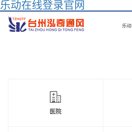
乐动在线登录官网
乐动
医院