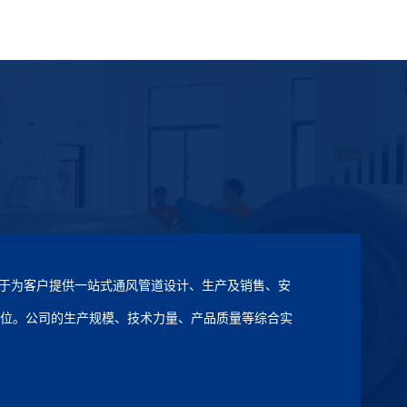
力于为客户提供一站式通风管道设计、生产及销售、安
位。公司的生产规模、技术力量、产品质量等综合实