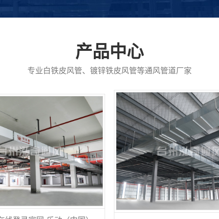
产品中心
专业白铁皮风管、镀锌铁皮风管等通风管道厂家