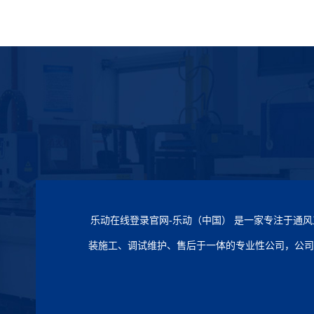
乐动在线登录官网-乐动（中国） 是一家专注于通
装施工、调试维护、售后于一体的专业性公司，公司