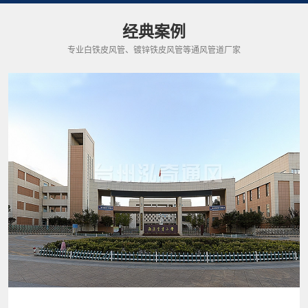
经典案例
专业白铁皮风管、镀锌铁皮风管等通风管道厂家