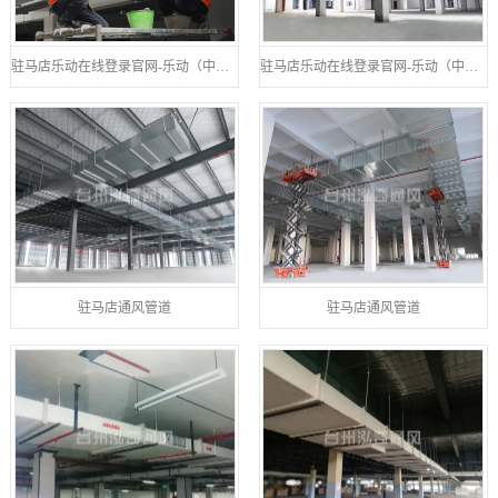
驻马店乐动在线登录官网-乐动（中国）
驻马店乐动在线登录官网-乐动（中国）
驻马店通风管道
驻马店通风管道