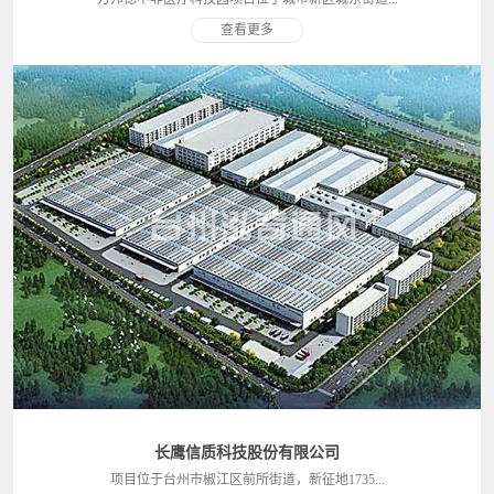
查看更多
长鹰信质科技股份有限公司
项目位于台州市椒江区前所街道，新征地1735...