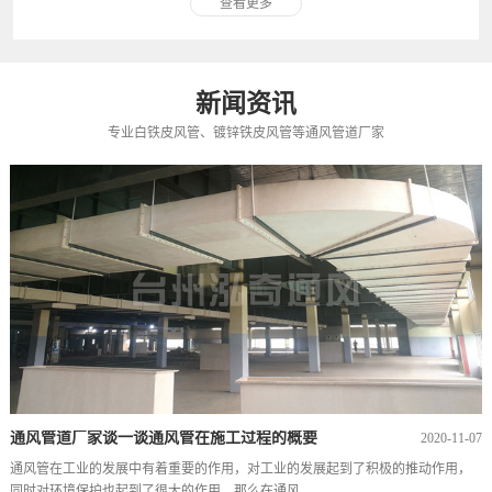
查看更多
新闻资讯
专业白铁皮风管、镀锌铁皮风管等通风管道厂家
通风管道厂家谈一谈通风管在施工过程的概要
2020-11-07
通风管在工业的发展中有着重要的作用，对工业的发展起到了积极的推动作用，
同时对环境保护也起到了很大的作用，那么在通风...