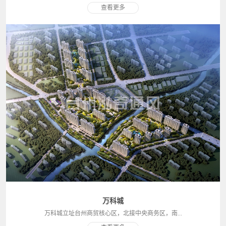
查看更多
万科城
万科城立址台州商贸核心区，北接中央商务区，南...