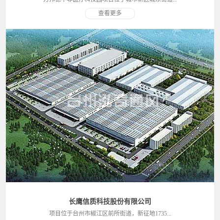
查看更多
长鹰信质科技股份有限公司
项目位于台州市椒江区前所街道，新征地1735...