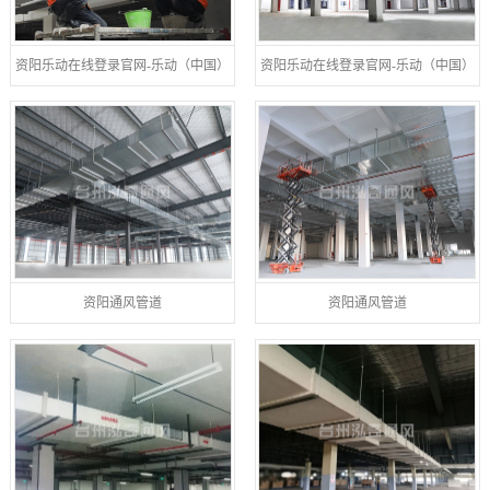
资阳乐动在线登录官网-乐动（中国）
资阳乐动在线登录官网-乐动（中国）
资阳通风管道
资阳通风管道