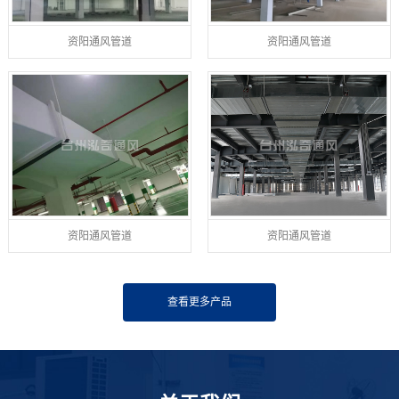
资阳通风管道
资阳通风管道
资阳通风管道
资阳通风管道
查看更多产品