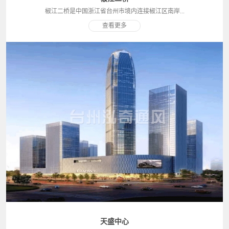
椒江二桥是中国浙江省台州市境内连接椒江区南岸...
查看更多
天盛中心