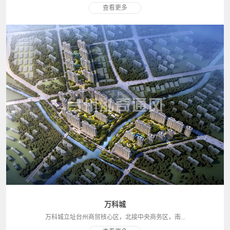
查看更多
万科城
万科城立址台州商贸核心区，北接中央商务区，南...