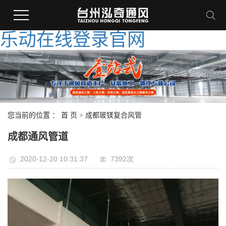
乐动在线登录官网
您当前的位置 ：
首 页
>
成都玻镁复合风管
成都通风管道
2020-12-20 10:31:37
7392次