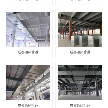
成都通风管道
成都通风管道
成都通风管道
成都通风管道