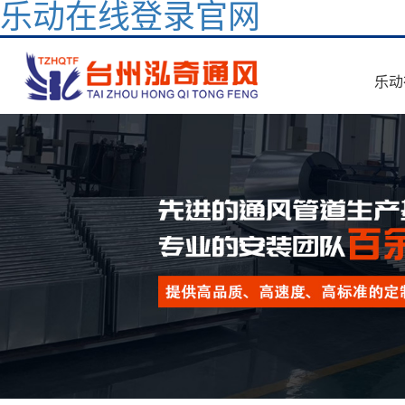
乐动在线登录官网
乐动