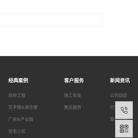
经典案例
客户服务
新闻资讯
政府工程
施工安全
公司动态
写字楼&商住楼
售后服务
行业新闻
1
厂房&产业园
常见问题
住宅小区