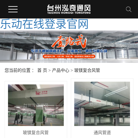
乐动在线登录官网
您当前的位置 ：
首 页
>
产品中心
>
玻镁复合风管
玻镁复合风管
通风管道