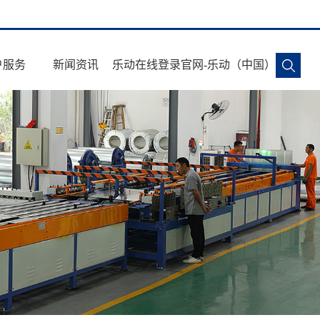
户服务
新闻资讯
乐动在线登录官网-乐动（中国）
工安全
公司动态
后服务
行业新闻
常见问题