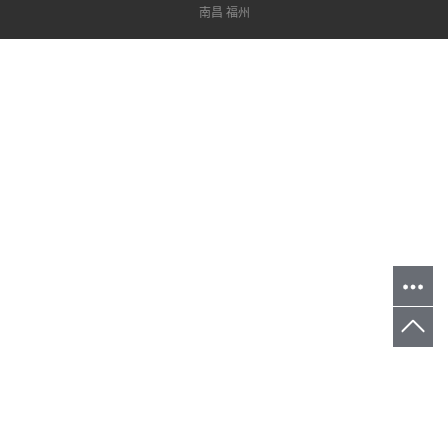
南昌
福州