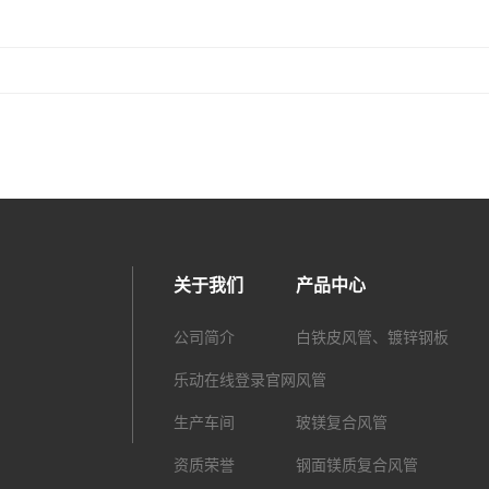
关于我们
产品中心
公司简介
白铁皮风管、镀锌钢板
乐动在线登录官网
风管
生产车间
玻镁复合风管
资质荣誉
钢面镁质复合风管