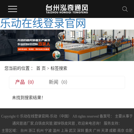
乐动在线登录官网
您当前的位置 ：
首 页
> 标签搜索
产品（0）
新闻（0）
未找到搜索结果！
Copyright © 乐动在线登录官网-乐动（中国） All rights reserved 备案号： 主要从事于
通风管道厂家
,
白铁皮风管
,
镀锌铁皮风管
, 欢迎来电咨询！ 服务支持：
主营区域：
台州
浙江
杭州
宁波
温州
上海
武汉
深圳
重庆
广州
天津
成都
南京
合肥