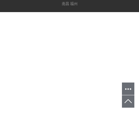
南昌
福州