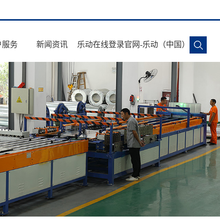
户服务
新闻资讯
乐动在线登录官网-乐动（中国）
工安全
公司动态
后服务
行业新闻
常见问题