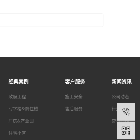
经典案例
客户服务
新闻资讯
政府工程
施工安全
公司动态
写字楼&商住楼
售后服务
行业新闻
1
厂房&产业园
常见问题
住宅小区