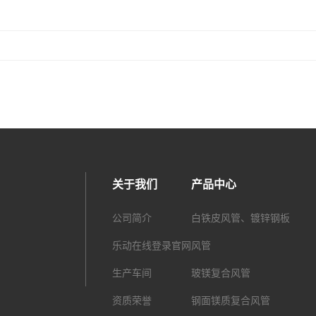
关于我们
产品中心
公司简介
白铁皮风管、镀锌钢板
乐动在线登录官网
风管
生产车间
玻镁复合风管
资质荣誉
钢面镁质复合风管