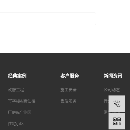
经典案例
客户服务
新闻资讯
政府工程
施工安全
公司动态
写字楼&商住楼
售后服务
行业新闻
1
厂房&产业园
常见问题
住宅小区