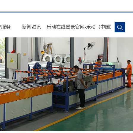
户服务
新闻资讯
乐动在线登录官网-乐动（中国）
工安全
公司动态
后服务
行业新闻
常见问题