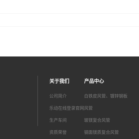
关于我们
产品中心
公司简介
白铁皮风管、镀锌钢板
乐动在线登录官网
风管
生产车间
玻镁复合风管
资质荣誉
钢面镁质复合风管