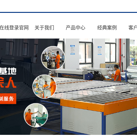
在线登录官网
关于我们
产品中心
经典案例
客
公司简介
白铁皮风管、镀
政府工程
施
乐动在线登录官
锌钢板风管
写字楼&商住楼
售
网
玻镁复合风管
厂房&产业园
生产车间
钢面镁质复合风
住宅小区
资质荣誉
管
联系方式