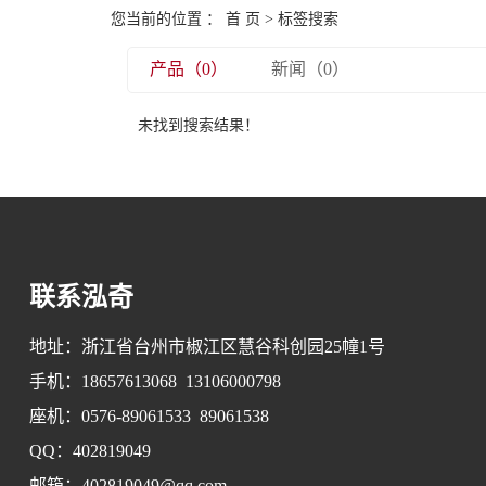
您当前的位置 ：
首 页
> 标签搜索
产品（0）
新闻（0）
未找到搜索结果！
联系泓奇
地址：浙江省台州市椒江区慧谷科创园25幢1号
手机：18657613068 13106000798
座机：0576-89061533 89061538
QQ：402819049
邮箱：402819049@qq.com