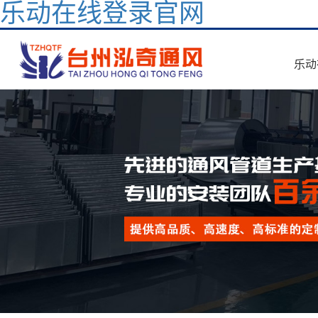
乐动在线登录官网
乐动