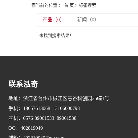
您当前的位置 ：
首 页
> 标签搜索
产品（0）
新闻（0）
未找到搜索结果！
联系泓奇
地址：浙江省台州市椒江区慧谷科创园25幢1号
手机：18657613068 13106000798
座机：0576-89061533 89061538
QQ：402819049
邮箱：402819049@qq.com