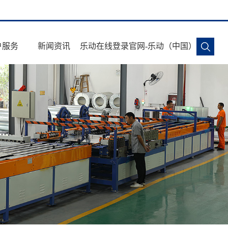
户服务
新闻资讯
乐动在线登录官网-乐动（中国）
工安全
公司动态
后服务
行业新闻
常见问题