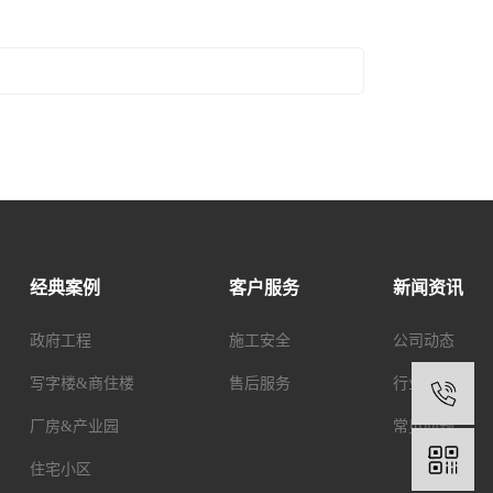
经典案例
客户服务
新闻资讯
政府工程
施工安全
公司动态
写字楼&商住楼
售后服务
行业新闻
1
厂房&产业园
常见问题
住宅小区