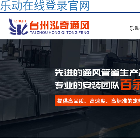
乐动在线登录官网
乐动