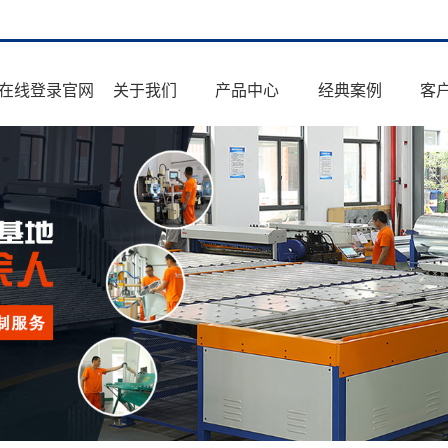
在线登录官网
关于我们
产品中心
经典案例
客
公司简介
白铁皮风管、镀
政府工程
施
乐动在线登录官
锌钢板风管
写字楼&商住楼
售
网
玻镁复合风管
厂房&产业园
生产车间
钢面镁质复合风
住宅小区
资质荣誉
管
联系方式