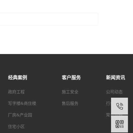
经典案例
客户服务
新闻资讯
政府工程
施工安全
公司动态
写字楼&商住楼
售后服务
行业新闻
1
厂房&产业园
常见问题
住宅小区