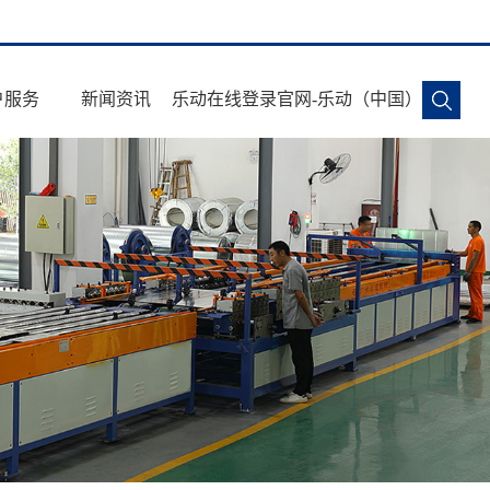
户服务
新闻资讯
乐动在线登录官网-乐动（中国）
工安全
公司动态
后服务
行业新闻
常见问题