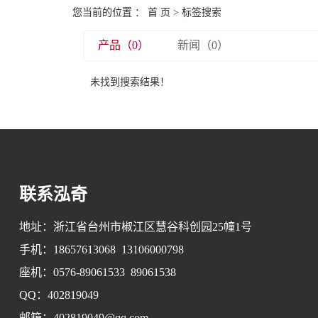
您当前的位置 ：
首 页
> 标签搜索
产品（0）
新闻（0）
未找到搜索结果！
联系泓奇
地址：浙江省台州市椒江区慧谷科创园25幢1号
手机：18657613068 13106000798
座机：0576-89061533 89061538
QQ：402819049
邮箱：402819049@qq.com