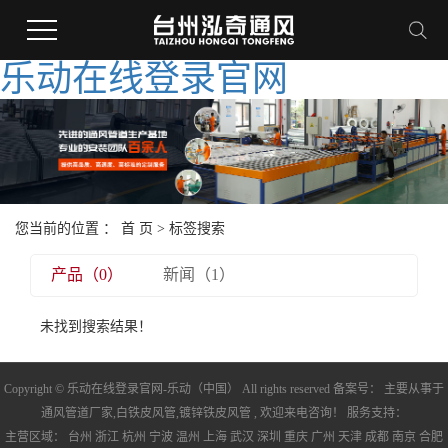
乐动在线登录官网
您当前的位置 ：
首 页
> 标签搜索
产品（0）
新闻（1）
未找到搜索结果！
Copyright © 乐动在线登录官网-乐动（中国） All rights reserved 备案号： 主要从事于
通风管道厂家
,
白铁皮风管
,
镀锌铁皮风管
, 欢迎来电咨询！ 服务支持：
主营区域：
台州
浙江
杭州
宁波
温州
上海
武汉
深圳
重庆
广州
天津
成都
南京
合肥