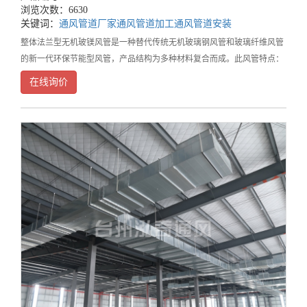
浏览次数：6630
关键词：
通风管道厂家
通风管道加工
通风管道安装
整体法兰型无机玻镁风管是一种替代传统无机玻璃钢风管和玻璃纤维风管
的新一代环保节能型风管，产品结构为多种材料复合而成。此风管特点：
防腐、防潮丶防酸碱，广泛用于化工厂、地下室等极端环境。
在线询价