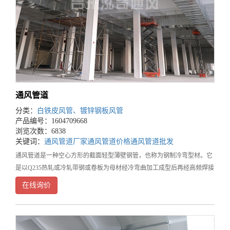
通风管道
分类：
白铁皮风管、镀锌钢板风管
产品编号：1604709668
浏览次数：6838
关键词：
通风管道厂家
通风管道价格
通风管道批发
通风管道是一种空心方形的截面轻型薄壁钢管，也称为钢制冷弯型材。它
是以Q235热轧或冷轧带钢或卷板为母材经冷弯曲加工成型后再经高频焊接
制成的方形截面形状尺寸的型钢。热轧特厚壁方管除壁厚增厚外情况,其角
在线询价
部尺寸和边部平直度均达到甚至超过电阻焊冷成