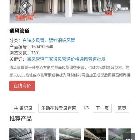
通风管道
分类：
白铁皮风管、镀锌钢板风管
产品编号：1604709640
浏览次数：7591
关键词：
通风管道厂家
通风管道价格
通风管道批发
通风管道是一种空心方形的截面轻型薄壁钢管，也称为钢制冷弯型材。它
是以Q235热轧或冷轧带钢或卷板为母材经冷弯曲加工成型后再经高频焊接
制成的方形截面形状尺寸的型钢。热轧特厚壁方管除壁厚增厚外情况,其角
在线询价
部尺寸和边部平直度均达到甚至超过电阻焊冷成
共 条记录
乐动在线登录官网
1/5
下一页
尾页
推荐产品