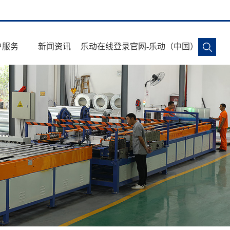
户服务
新闻资讯
乐动在线登录官网-乐动（中国）
工安全
公司动态
后服务
行业新闻
常见问题