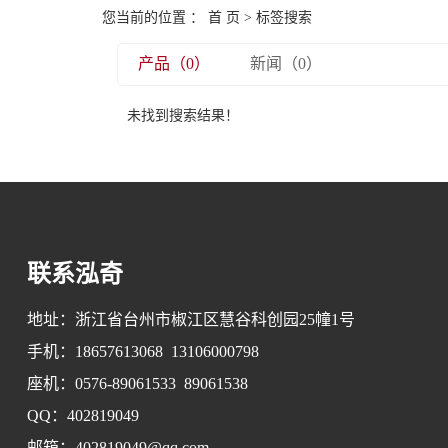
您当前的位置 ：
首 页
> 标签搜索
产品（0）
新闻（0）
未找到搜索结果！
联系泓奇
地址：浙江省台州市椒江区慧谷科创园25幢1号
手机：18657613068 13106000798
座机：0576-89061533 89061538
QQ：402819049
邮箱：402819049@qq.com