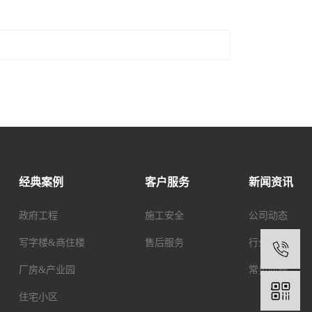
经典案例
客户服务
新闻资讯
政府工程
施工安全
公司动态
写字楼&商住楼
售后服务
行业新闻
1
厂房&产业园
常见问题
住宅小区