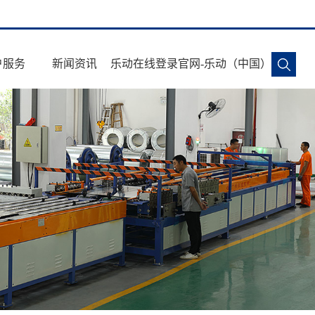
户服务
新闻资讯
乐动在线登录官网-乐动（中国）
工安全
公司动态
后服务
行业新闻
常见问题