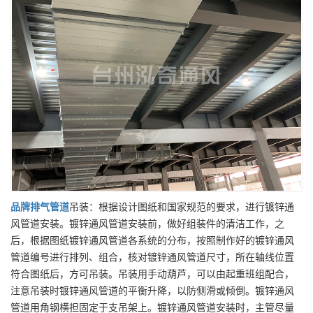
品牌
排气管道
吊装：根据设计图纸和国家规范的要求，进行镀锌通
风管道安装。镀锌通风管道安装前，做好组装件的清洁工作，之
后，根据图纸镀锌通风管道各系统的分布，按照制作好的镀锌通风
管道编号进行排列、组合，核对镀锌通风管道尺寸，所在轴线位置
符合图纸后，方可吊装。吊装用手动葫芦，可以由起重班组配合，
注意吊装时镀锌通风管道的平衡升降，以防侧滑或倾倒。镀锌通风
管道用角钢横担固定于支吊架上。镀锌通风管道安装时，主管尽量