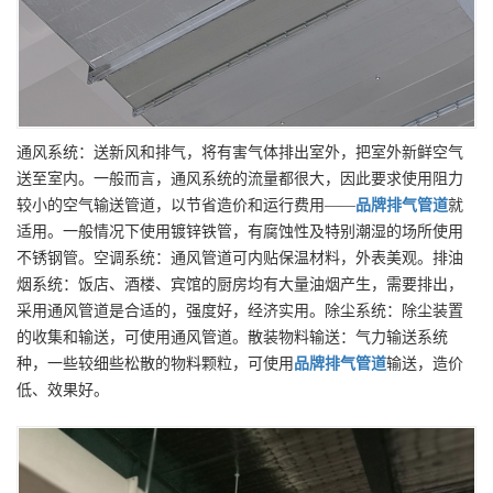
通风系统：送新风和排气，将有害气体排出室外，把室外新鲜空气
送至室内。一般而言，通风系统的流量都很大，因此要求使用阻力
较小的空气输送管道，以节省造价和运行费用——
品牌
排气管道
就
适用。一般情况下使用镀锌铁管，有腐蚀性及特别潮湿的场所使用
不锈钢管。空调系统：通风管道可内贴保温材料，外表美观。排油
烟系统：饭店、酒楼、宾馆的厨房均有大量油烟产生，需要排出，
采用通风管道是合适的，强度好，经济实用。除尘系统：除尘装置
的收集和输送，可使用通风管道。散装物料输送：气力输送系统
种，一些较细些松散的物料颗粒，可使用
品牌
排气管道
输送，造价
低、效果好。