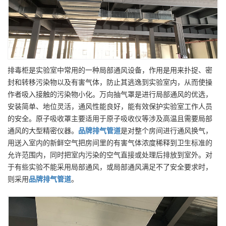
排毒柜是实验室中常用的一种局部通风设备，作用是用来扑捉、密
封和转移污染物以及有害气体，防止其逃逸到实验室内，从而使操
作者吸入接触的污染物小化。万向抽气罩是进行局部通风的优选，
安装简单、地位灵活，通风性能良好，能有效保护实验室工作人员
的安全。原子吸收罩主要适用于原子吸收仪等涉及高温且需要局部
通风的大型精密仪器。
品牌
排气管道
是对整个房间进行通风换气，
用送入室内的新鲜空气把房间里的有害气体浓度稀释到卫生标准的
允许范围内，同时把室内污染的空气直接或处理后排放到室外。对
于有些实验不能采用局部通风，或局部通风满足不了安全要求时，
则采用
品牌
排气管道
。