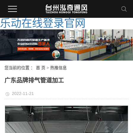
乐动在线登录官网
您当前的位置 ：
首 页
>
热推信息
广东品牌排气管道加工
2022-11-21