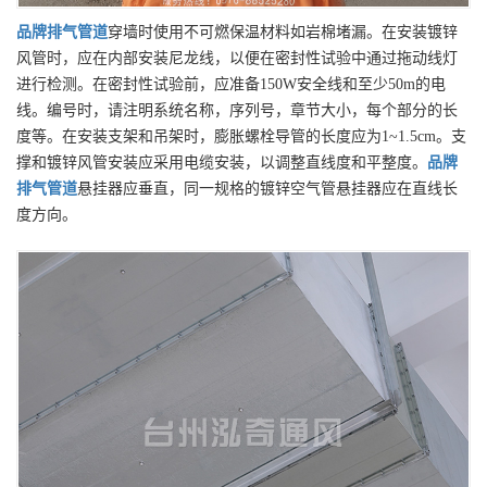
品牌
排气管道
穿墙时使用不可燃保温材料如岩棉堵漏。在安装镀锌
风管时，应在内部安装尼龙线，以便在密封性试验中通过拖动线灯
进行检测。在密封性试验前，应准备150W安全线和至少50m的电
线。编号时，请注明系统名称，序列号，章节大小，每个部分的长
度等。在安装支架和吊架时，膨胀螺栓导管的长度应为1~1.5cm。支
撑和镀锌风管安装应采用电缆安装，以调整直线度和平整度。
品牌
排气管道
悬挂器应垂直，同一规格的镀锌空气管悬挂器应在直线长
度方向。