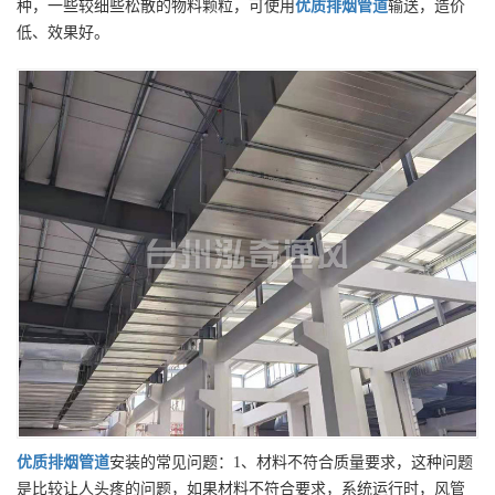
种，一些较细些松散的物料颗粒，可使用
优质
排烟管道
输送，造价
低、效果好。
优质
排烟管道
安装的常见问题：1、材料不符合质量要求，这种问题
是比较让人头疼的问题，如果材料不符合要求，系统运行时，风管