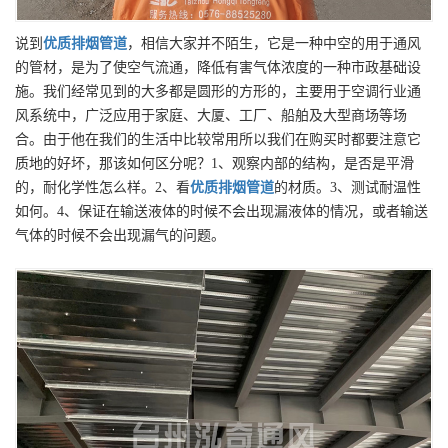
说到
优质
排烟管道
，相信大家并不陌生，它是一种中空的用于通风
的管材，是为了使空气流通，降低有害气体浓度的一种市政基础设
施。我们经常见到的大多都是圆形的方形的，主要用于空调行业通
风系统中，广泛应用于家庭、大厦、工厂、船舶及大型商场等场
合。由于他在我们的生活中比较常用所以我们在购买时都要注意它
质地的好坏，那该如何区分呢？1、观察内部的结构，是否是平滑
的，耐化学性怎么样。2、看
优质
排烟管道
的材质。3、测试耐温性
如何。4、保证在输送液体的时候不会出现漏液体的情况，或者输送
气体的时候不会出现漏气的问题。