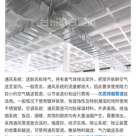
通风系统：送新风和排气，将有害气体排出室外，把室外新鲜空气
送至室内。一般而言，通风系统的流量都很大，因此要求使用阻力
较小的空气输送管道，以节省造价和运行费用——
优质
排烟管道
就
适用。一般情况下使用镀锌铁管，有腐蚀性及特别潮湿的场所使用
不锈钢管。空调系统：通风管道可内贴保温材料，外表美观。排油
烟系统：饭店、酒楼、宾馆的厨房均有大量油烟产生，需要排出，
采用通风管道是合适的，强度好，经济实用。除尘系统：除尘装置
的收集和输送，可使用通风管道。散装物料输送：气力输送系统