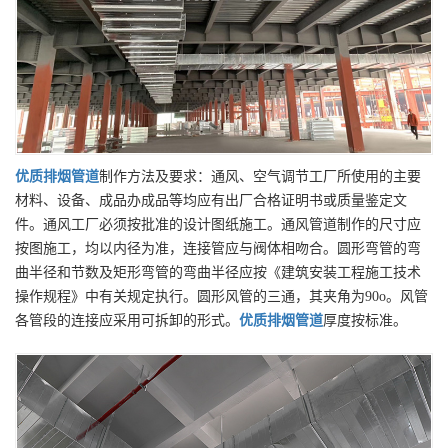
优质
排烟管道
制作方法及要求：通风、空气调节工厂所使用的主要
材料、设备、成品办成品等均应有出厂合格证明书或质量鉴定文
件。通风工厂必须按批准的设计图纸施工。通风管道制作的尺寸应
按图施工，均以内径为准，连接管应与阀体相吻合。圆形弯管的弯
曲半径和节数及矩形弯管的弯曲半径应按《建筑安装工程施工技术
操作规程》中有关规定执行。圆形风管的三通，其夹角为90o。风管
各管段的连接应采用可拆卸的形式。
优质
排烟管道
厚度按标准。