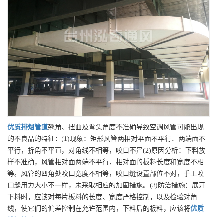
优质
排烟管道
翘角、扭曲及弯头角度不准确导致空调风管可能出现
的不良品的特征：(1)现象：矩形风管两相对平面不平行、两端面不
平行，折角不平直，对角线不相等，咬口不严(2)原因分析：下料放
样不准确，风管相对面两端不平行．相对面的板料长度和宽度不相
等。风管的四角处咬口宽度不相等，咬口缝设置部位不对，手工咬
口缝用力大小不一样，未采取相应的加固措施。(3)防治措施：展开
下料时，应该对每片板料的长度、宽度严格控制，以及检验对角
线，使它们的偏差控制在允许范围内，下料后的板料，应该将
优质