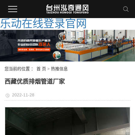
乐动在线登录官网
您当前的位置 ：
首 页
>
热推信息
西藏优质排烟管道厂家
2022-11-28