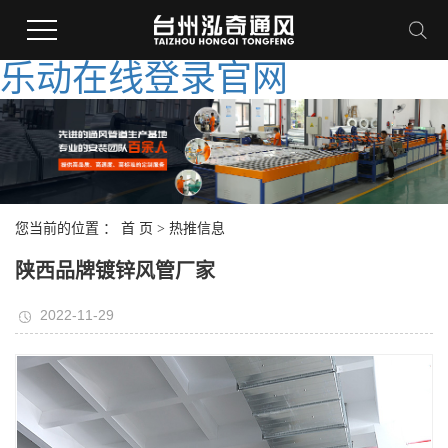
乐动在线登录官网
您当前的位置 ：
首 页
>
热推信息
陕西品牌镀锌风管厂家
2022-11-29