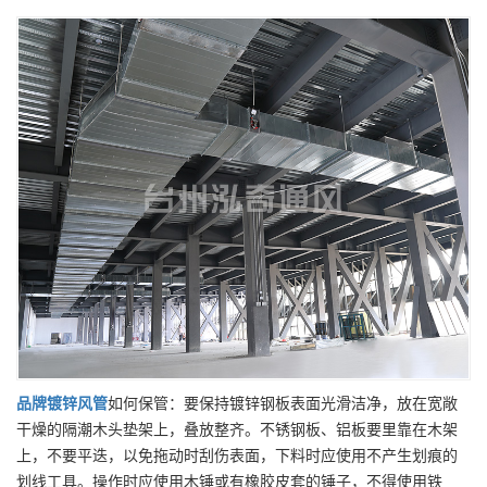
品牌
镀锌风管
如何保管：要保持镀锌钢板表面光滑洁净，放在宽敞
干燥的隔潮木头垫架上，叠放整齐。不锈钢板、铝板要里靠在木架
上，不要平迭，以免拖动时刮伤表面，下料时应使用不产生划痕的
划线工具。操作时应使用木锤或有橡胶皮套的锤子，不得使用铁