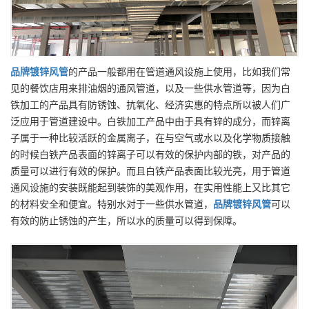
品牌
镀锌风管
的产品一般都用在管道通风设施上使用，比如我们常
见的餐饮店用来排油烟的通风管道，以及一些供水管道等，因为白
铁加工的产品具有防锈蚀、抗氧化、经济实惠的特点所以被人们广
泛应用于管道建设中。白铁加工产品中由于具有锌的成分，而锌离
子属于一种比较活跃的金属离子，在与空气或水以及化学物质接触
的时候白铁产品表面的锌离子可以有效的保护内部的铁，对产品的
质量可以进行有效的保护。而且白铁产品表面比较光亮，用于管道
通风设施的安装既能起到装饰的美观作用，在实用性能上又比其它
的材料安全和便宜。特别水对于一些供水管道，
品牌
镀锌风管
可以
有效的防止锈蚀的产生，所以水的质量可以得到保障。