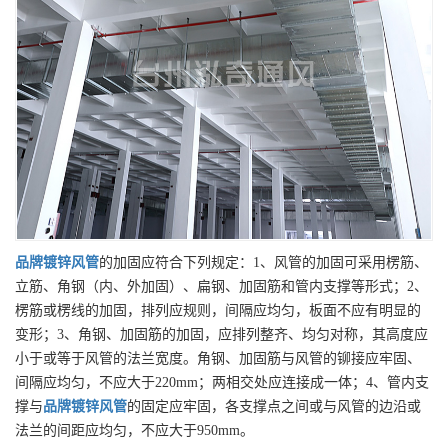
品牌
镀锌风管
的加固应符合下列规定：1、风管的加固可采用楞筋、
立筋、角钢（内、外加固）、扁钢、加固筋和管内支撑等形式；2、
楞筋或楞线的加固，排列应规则，间隔应均匀，板面不应有明显的
变形；3、角钢、加固筋的加固，应排列整齐、均匀对称，其高度应
小于或等于风管的法兰宽度。角钢、加固筋与风管的铆接应牢固、
间隔应均匀，不应大于220mm；两相交处应连接成一体；4、管内支
撑与
品牌
镀锌风管
的固定应牢固，各支撑点之间或与风管的边沿或
法兰的间距应均匀，不应大于950mm。