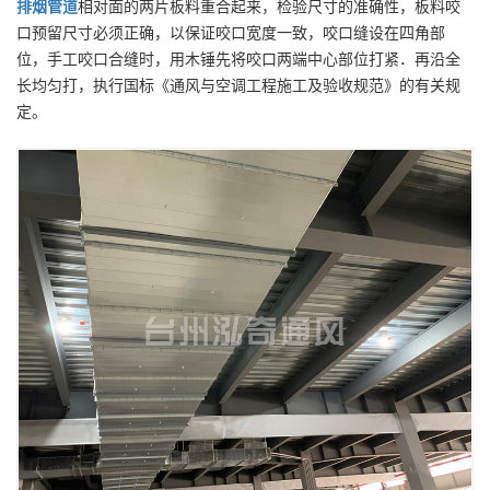
排烟管道
相对面的两片板料重合起来，检验尺寸的准确性，板料咬
口预留尺寸必须正确，以保证咬口宽度一致，咬口缝设在四角部
位，手工咬口合缝时，用木锤先将咬口两端中心部位打紧．再沿全
长均匀打，执行国标《通风与空调工程施工及验收规范》的有关规
定。