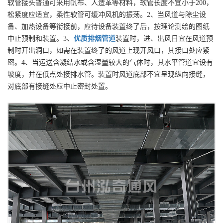
软管接头普通可采用帆布、人造革等材料，软管长度不宜小于200，
松紧度应适宜，柔性软管可缓冲风机的振荡。2、当风道与除尘设
备、加热设备等衔接前，应待设备装置终了后，按理论测绘的图纸
中止预制和装置。3、
优质
排烟管道
装置时，进、出风日宜在风道预
制时开出洞口，如需在装置终了的风道上现开风口，其接口处应紧
密。4、当运送含凝结水或含湿量较大的气体时，其水平管道宜设有
坡度，并在低点处接排水管。装置时风道底部不宜呈现纵向接缝，
对底部有接缝处应中止密封处置。