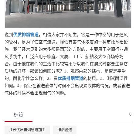
说到
优质
排烟管道
，相信大家并不陌生，它是一种中空的用于通风
的管材，是为了使空气流通，降低有害气体浓度的一种市政基础设
施。我们经常见到的大多都是圆形的方形的，主要用于空调行业通
风系统中，广泛应用于家庭、大厦、工厂、船舶及大型商场等场
合。由于他在我们的生活中比较常用所以我们在购买时都要注意它
质地的好坏，那该如何区分呢？1、观察内部的结构，是否是平滑
的，耐化学性怎么样。2、看
优质
排烟管道
的材质。3、测试耐温性
如何。4、保证在输送液体的时候不会出现漏液体的情况，或者输送
气体的时候不会出现漏气的问题。
0
标签
江苏优质排烟管道加工
排烟管道