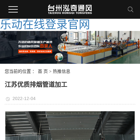
乐动在线登录官网
您当前的位置 ：
首 页
>
热推信息
江苏优质排烟管道加工
2022-12-04