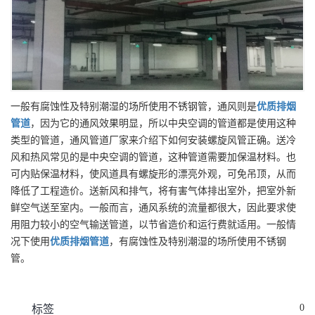
一般有腐蚀性及特别潮湿的场所使用不锈钢管，通风则是
优质
排烟
管道
，因为它的通风效果明显，所以中央空调的管道都是使用这种
类型的管道，通风管道厂家来介绍下如何安装螺旋风管正确。送冷
风和热风常见的是中央空调的管道，这种管道需要加保温材料。也
可内贴保温材料，使风道具有螺旋形的漂亮外观，可免吊顶，从而
降低了工程造价。送新风和排气，将有害气体排出室外，把室外新
鲜空气送至室内。一般而言，通风系统的流量都很大，因此要求使
用阻力较小的空气输送管道，以节省造价和运行费就适用。一般情
况下使用
优质
排烟管道
，有腐蚀性及特别潮湿的场所使用不锈钢
管。
0
标签