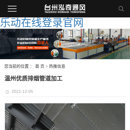
乐动在线登录官网
您当前的位置 ：
首 页
>
热推信息
温州优质排烟管道加工
2022-12-05