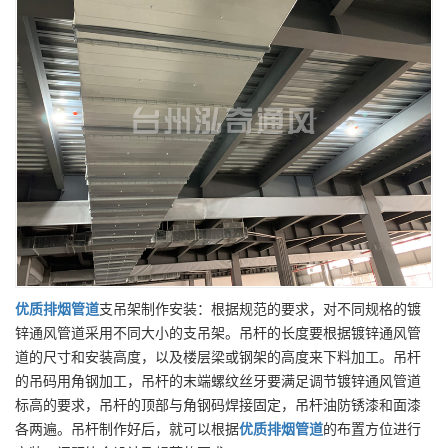
优质
排烟管道
支吊架制作安装：根据规范的要求，对不同规格的镀
锌通风管道采用不同大小的支吊架。吊杆的长度要根据镀锌通风管
道的尺寸和安装高度，以及楼层梁或钢架的高度来下料加工。吊杆
的吊码用角钢加工，吊杆的末端螺纹丝牙要满足调节镀锌通风管道
标高的要求，吊杆的顶部与角钢码焊接固定，吊杆油防锈漆和面漆
各两遍。吊杆制作好后，就可以根据
优质
排烟管道
的布置方位进行