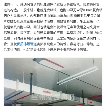
注意一下，就通风管道的标准颜色也就应该是银铝色。优质通风管
道的构造，一般来讲，也就是会以银白色耐中温无尘厚0.1mm复合铝
箔作为风管材料、内部也应该由宽8mm厚5mm凹槽形亚铅支撑金属
片以螺旋形连续紧密夹扣制作而成、精致容易弯曲，施工起来，也
就是会具有耐中温，同时也就是会比较适合无尘室使用之内夹复合
铝箔风管。接下来，说到通风管道的应用，具有高绕性、耐温130oC
乾燥，同时就其热风设备等中高阶、无尘室内使用设备之通风排气
管；且就
优质
排烟管道
实际表现出来的特性，容易弯曲、伸缩，之
后来讲的话，也就是会比较耐中温质轻中温精致送排风管。